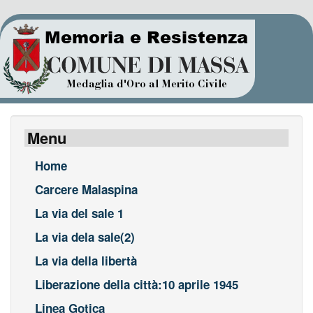
Salta
al
contenuto
principale
Menu
Home
Carcere Malaspina
La via del sale 1
La via dela sale(2)
La via della libertà
Liberazione della città:10 aprile 1945
Linea Gotica