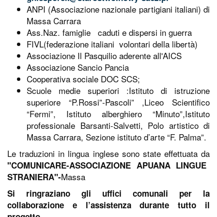
ANPI (Associazione nazionale partigiani italiani) di
Massa Carrara
Ass.Naz. famiglie
caduti e dispersi in guerra
FIVL(federazione italiani
volontari della libertà)
Associazione Il Pasquilio aderente all'AICS
Associazione Sancio Pancia
Cooperativa sociale DOC SCS;
Scuole medie superiori :Istituto di istruzione
superiore “P.Rossi”-Pascoli” ,Liceo Scientifico
“Fermi”, Istituto alberghiero “Minuto”,Istituto
professionale Barsanti-Salvetti, Polo artistico di
Massa Carrara, Sezione istituto d’arte “F. Palma”.
Le traduzioni in lingua inglese sono state effettuata da
"COMUNICARE-ASSOCIAZIONE APUANA LINGUE
Massa
STRANIERA"-
Si ringraziano gli uffici comunali per la
collaborazione e l’assistenza durante tutto il
progetto