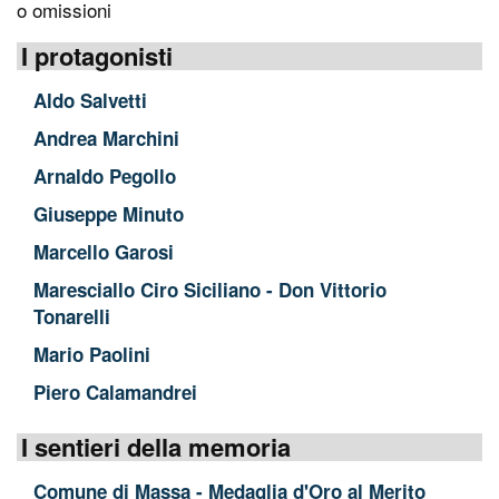
o omissioni
I protagonisti
Aldo Salvetti
Andrea Marchini
Arnaldo Pegollo
Giuseppe Minuto
Marcello Garosi
Maresciallo Ciro Siciliano - Don Vittorio
Tonarelli
Mario Paolini
Piero Calamandrei
I sentieri della memoria
Comune di Massa - Medaglia d'Oro al Merito